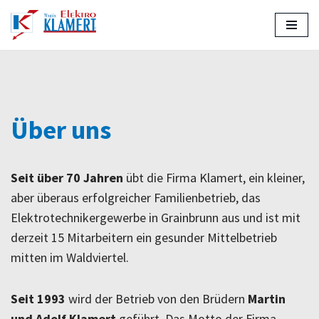
Zum
Inhalt
Über uns
Seit über 70 Jahren
übt die Firma Klamert, ein kleiner,
aber überaus erfolgreicher Familienbetrieb, das
Elektrotechnikergewerbe in Grainbrunn aus und ist mit
derzeit 15 Mitarbeitern ein gesunder Mittelbetrieb
mitten im Waldviertel.
Seit 1993
wird der Betrieb von den Brüdern
Martin
und Adolf Klamert
geführt. Das Motto der Firma